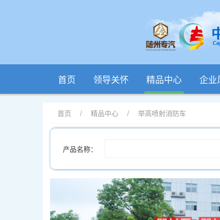
首页
领导关怀
精品中心
企业
首页
/
精品中心
/
举高喷射消防车
产品名称：