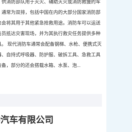
，供消防部队用于灭火、辅助灭火或消防救援的车
，通常为双排，包括中国在内的大部分国家消防部
也会将其用于其他紧急抢救用途。消防车可以运送
防员抵达灾害现场，并为其执行救灾任务提供多种
具。 现代消防车通常会配备钢梯、水枪、便携式灭
器、自持式呼吸器、防护服、破拆工具、急救工具
装备，部分的还会搭载水箱、水泵、泡...
种汽车有限公司