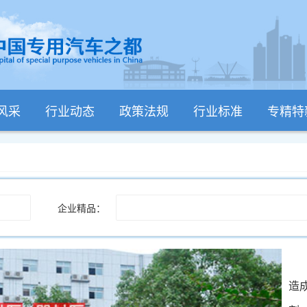
风采
行业动态
政策法规
行业标准
专精特
企业精品：
造