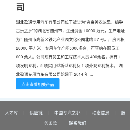
司
湖北盈通专用汽车有限公司位于被誉为“炎帝神农故里、编钟
古乐之乡”的湖北省随州市，注册资金 10000 万元。生产地址
为：随州市高新区铁北产业园文化公园北路 57 号。厂房面积
28000 平方米，专用车年产能5000多台，可容纳在职员工
600 余人。公司现有员工和工程技术人员 400余名，拥有 1
项发明专利，5 项实用型新型专利及 1 项外观专利技术。 湖
北盈通专用汽车有限公司始建于 2014 年 ...
点击查看相关产品
人才库
供应链
中国专汽之都
动态信息
服
|
|
|
|
务条款
联系我们
|