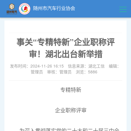
随州市汽车行业协会
首页
事关“专精特新”企业职称评
领导关怀
审！湖北出台新举措
精品中心
发布时间：2024-11-26 16:15
信息来源：湖北工信
编辑：
管理员
审核：管理员
浏览：5886
企业风采
专精特新
行业动态
企业职称评审
政策法规