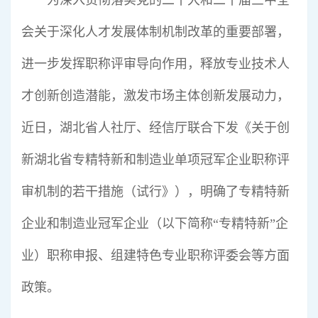
行业标准
为深入贯彻落实党的二十大和二十届三中全
会关于深化人才发展体制机制改革的重要部署，
专精特新
进一步发挥职称评审导向作用，释放专业技术人
展会论坛
才创新创造潜能，激发市场主体创新发展动力，
公告查询
近日，湖北省人社厅、经信厅联合下发《关于创
新湖北省专精特新和制造业单项冠军企业职称评
行业互动
审机制的若干措施（试行》），明确了专精特新
企业和制造业冠军企业（以下简称“专精特新”企
业）职称申报、组建特色专业职称评委会等方面
政策。