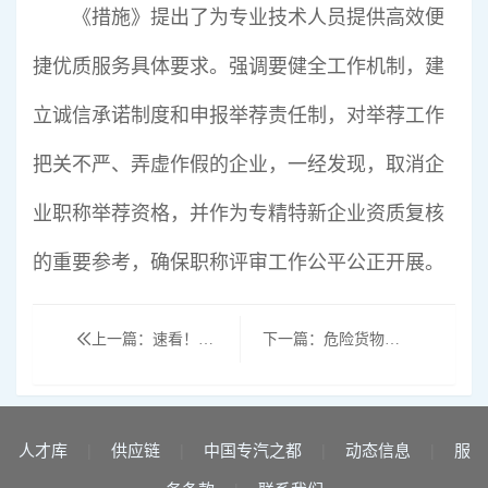
《措施》提出了为专业技术人员提供高效便
捷优质服务具体要求。强调要健全工作机制，建
立诚信承诺制度和申报举荐责任制，对举荐工作
把关不严、弄虚作假的企业，一经发现，取消企
业职称举荐资格，并作为专精特新企业资质复核
的重要参考，确保职称评审工作公平公正开展。
上一篇：速看！危险货物运输车紧急电源控制器标准公开意见征询
下一篇：危险货物运输车辆标准工作组研讨会在湖北武汉召开
人才库
供应链
中国专汽之都
动态信息
服
|
|
|
|