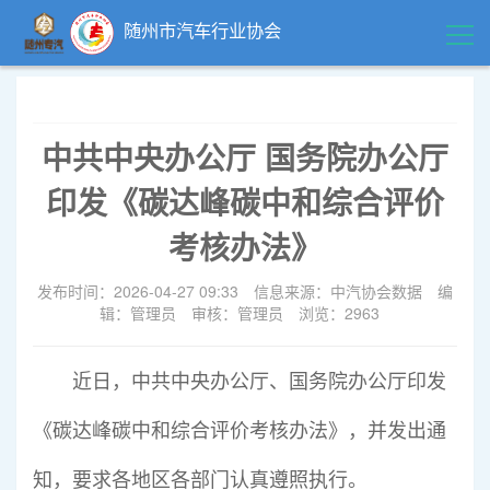
随州市汽车行业协会
首页
中共中央办公厅 国务院办公厅
领导关怀
印发《碳达峰碳中和综合评价
精品中心
考核办法》
发布时间：2026-04-27 09:33
信息来源：中汽协会数据
编
企业风采
辑：管理员
审核：管理员
浏览：2963
行业动态
近日，中共中央办公厅、国务院办公厅印发
政策法规
《碳达峰碳中和综合评价考核办法》，并发出通
知，要求各地区各部门认真遵照执行。