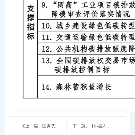
上一篇：国务院印发《关于推进服务业扩能提质的意见》
下一篇：【小巨人】北京市经济和信息化局关于开展2026年度专精特新“小巨人”企业申报和复核工作的通知