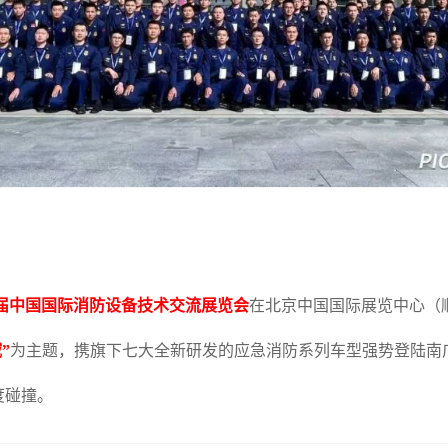
届中国国际消防设备技术交流展览会
在北京中国国际展览中心（
”
为主题，携旗下七大全新研发的应急消防系列车型强势登陆南广场
度碰撞。