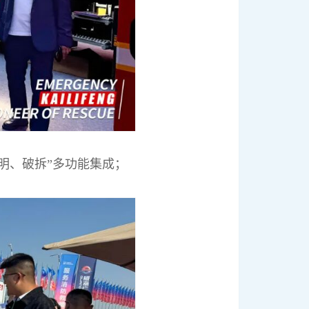
明、破拆”多功能集成；