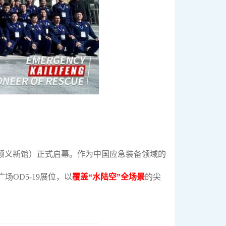
顺义新馆）正式启幕。作为中国应急装备领域的
OD5-19展位，以
覆盖“水陆空”全场景
的尖