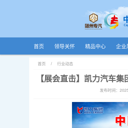
首页
领导关怀
精品中心
企业
首页
/
行业动态
【展会直击】凯力汽车集
发布时间：2025-1