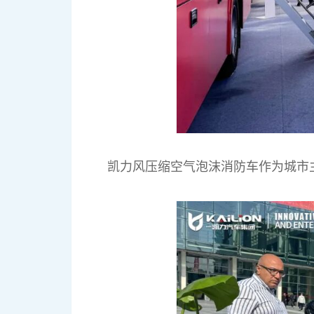
凯力风压缩空气泡沫消防车作为城市主