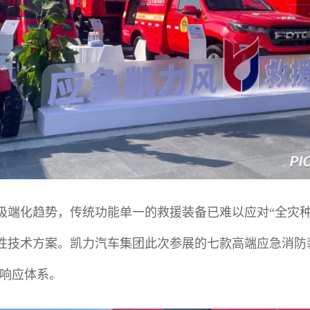
极端化趋势，传统功能单一的救援装备已难以应对“全灾种
性技术方案。凯力汽车集团此次参展的七款高端应急消防
条响应体系。