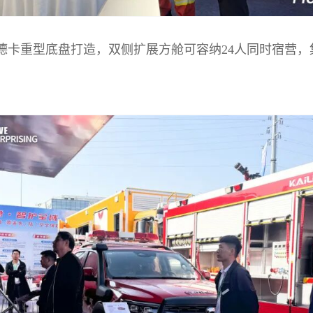
卡重型底盘打造，双侧扩展方舱可容纳24人同时宿营，