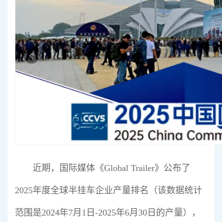
行业标准
专精特新
展会论坛
公告查询
行业互动
近期，国际媒体《Global Trailer》公布了
2025年度全球半挂车企业产量排名（该数据统计
范围是2024年7月1日-2025年6月30日的产量），