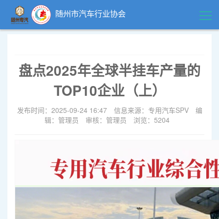
随州市汽车行业协会
首页
盘点2025年全球半挂车产量的
领导关怀
TOP10企业（上）
精品中心
发布时间：2025-09-24 16:47
信息来源：专用汽车SPV
编
辑：管理员
审核：管理员
浏览：5204
企业风采
行业动态
政策法规