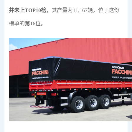
并未上TOP10榜
，其产量为11,167辆，位于这份
榜单的第16位。