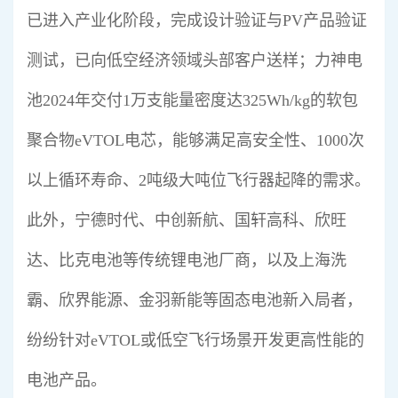
已进入产业化阶段，完成设计验证与PV产品验证
测试，已向低空经济领域头部客户送样；力神电
池2024年交付1万支能量密度达325Wh/kg的软包
聚合物eVTOL电芯，能够满足高安全性、1000次
以上循环寿命、2吨级大吨位飞行器起降的需求。
此外，宁德时代、中创新航、国轩高科、欣旺
达、比克电池等传统锂电池厂商，以及上海洗
霸、欣界能源、金羽新能等固态电池新入局者，
纷纷针对eVTOL或低空飞行场景开发更高性能的
电池产品。