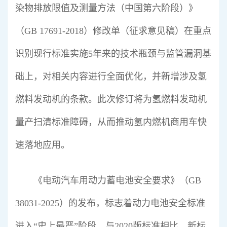
染物排放限值及测量方法（中国第六阶段）》
（GB 17691-2018）修改单（征求意见稿）在重点
识别现行标准实施5年来的技术瓶颈与监管漏洞基
础上，对相关内容进行全面优化，并新增涉及氢
燃料发动机的条款。此次修订将为氢燃料发动机
量产扫清标准障碍，从而推动氢内燃机商用车快
速落地应用。
《电动汽车用动力蓄电池安全要求》（GB
38031-2025）的发布，标志着动力电池安全标准
进入“史上最严”阶段。与2020版标准相比，新标