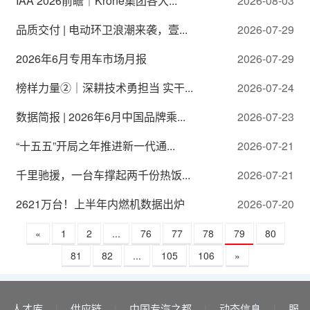
IAA 2026前瞻｜Krone集团各大...
2026-08-03
品质交付 | 电动环卫浪潮来袭，壹...
2026-07-29
2026年6月专用车市场月报
2026-07-29
榜样力量②｜深耕技术勇担当 实干...
2026-07-24
数据简报 | 2026年6月中国品牌乘...
2026-07-23
“十五五”开局之年推进新一代通...
2026-07-21
千里驰援，一台车撑起两千份热饭...
2026-07-21
2621万台！上半年内燃机数据出炉
2026-07-20
«
1
2
...
76
77
78
79
80
81
82
...
105
106
»
人才库
供应链
中国专汽之都
动态信息
服
|
|
|
|